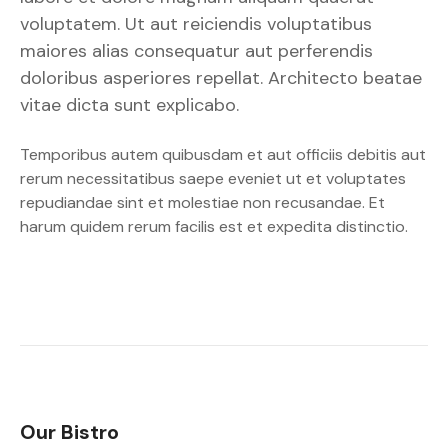
voluptatem. Ut aut reiciendis voluptatibus
maiores alias consequatur aut perferendis
doloribus asperiores repellat. Architecto beatae
vitae dicta sunt explicabo.
Temporibus autem quibusdam et aut officiis debitis aut
rerum necessitatibus saepe eveniet ut et voluptates
repudiandae sint et molestiae non recusandae. Et
harum quidem rerum facilis est et expedita distinctio.
Our Bistro