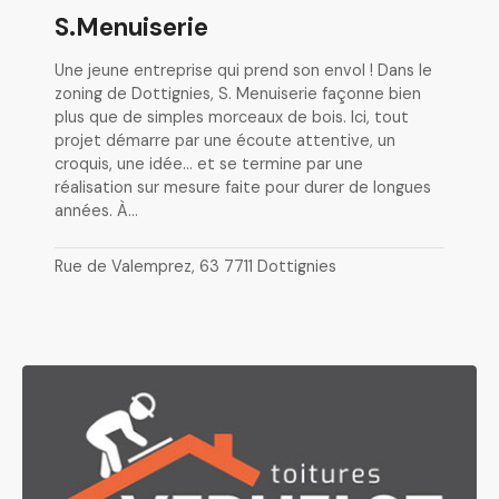
S.Menuiserie
Une jeune entreprise qui prend son envol ! Dans le
zoning de Dottignies, S. Menuiserie façonne bien
plus que de simples morceaux de bois. Ici, tout
projet démarre par une écoute attentive, un
croquis, une idée… et se termine par une
réalisation sur mesure faite pour durer de longues
années. À…
Rue de Valemprez, 63 7711 Dottignies