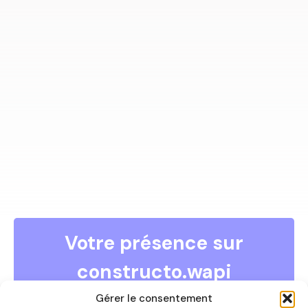
Votre présence sur
constructo.wapi
COMMENT DEVENIR ANNONCEUR ?
Gérer le consentement