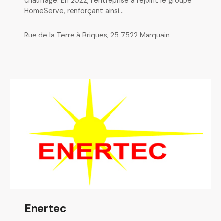
chauffage. En 2022, l’entreprise a rejoint le groupe
HomeServe, renforçant ainsi…
Rue de la Terre à Briques, 25 7522 Marquain
Enertec