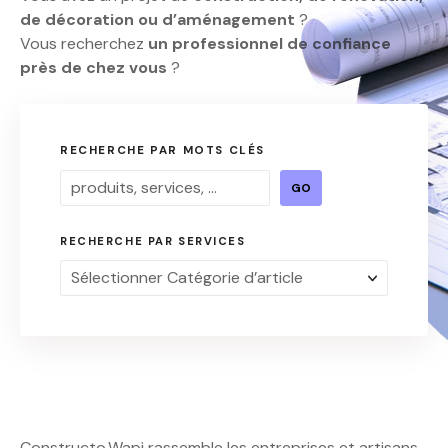
de décoration ou d’aménagement
?
Vous recherchez
un professionnel de confiance
près de chez vous
?
RECHERCHE PAR MOTS CLÉS
GO
RECHERCHE PAR SERVICES
Constructo.Wapi rassemble les entreprises et artisans