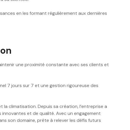
issances en les formant régulièrement aux dernières
ron
ntenir une proximité constante avec ses clients et
nel 7 jours sur 7 et une gestion rigoureuse des
la climatisation. Depuis sa création, l’entreprise a
ons innovantes et de qualité. Avec un engagement
ans son domaine, prête à relever les défis futurs