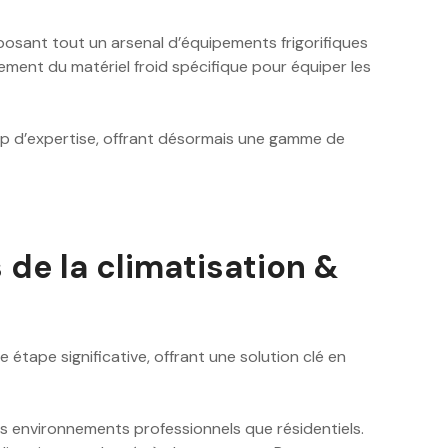
oposant tout un arsenal d’équipements frigorifiques
lement du matériel froid spécifique pour équiper les
amp d’expertise, offrant désormais une gamme de
de la climatisation &
ne étape significative, offrant une solution clé en
s environnements professionnels que résidentiels.