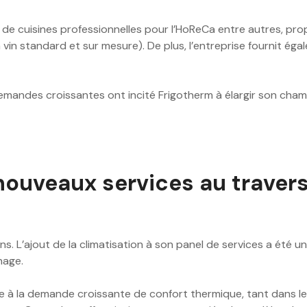
te de cuisines professionnelles pour l’HoReCa entre autres, pr
vin standard et sur mesure). De plus, l’entreprise fournit éga
demandes croissantes ont incité Frigotherm à élargir son ch
ouveaux services au travers 
 ans. L’ajout de la climatisation à son panel de services a été u
nage.
e à la demande croissante de confort thermique, tant dans le