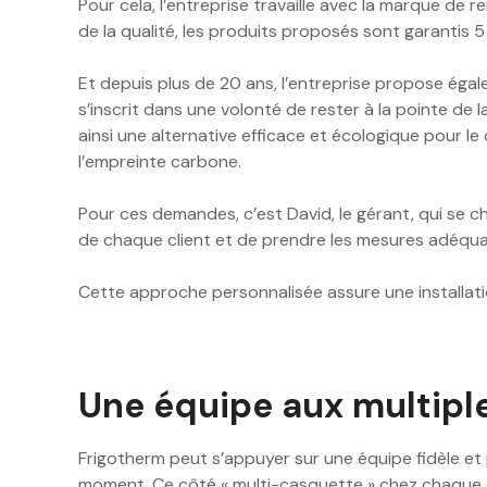
Pour cela, l’entreprise travaille avec la marque d
de la qualité, les produits proposés sont garantis 5
Et depuis plus de 20 ans, l’entreprise propose ég
s’inscrit dans une volonté de rester à la pointe de
ainsi une alternative efficace et écologique pour l
l’empreinte carbone.
Pour ces demandes, c’est David, le gérant, qui se c
de chaque client et de prendre les mesures adéqua
Cette approche personnalisée assure une installat
Une équipe aux multipl
Frigotherm peut s’appuyer sur une équipe fidèle et
moment. Ce côté « multi-casquette » chez chaque col