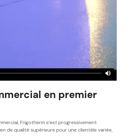
commercial en premier
commercial, Frigotherm s’est progressivement
n de qualité supérieure pour une clientèle variée,