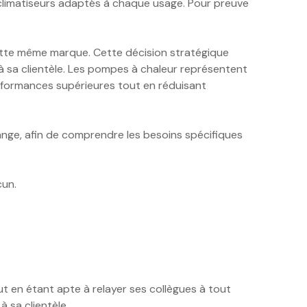
e climatiseurs adaptés à chaque usage. Pour preuve
cette même marque. Cette décision stratégique
 à sa clientèle. Les pompes à chaleur représentent
erformances supérieures tout en réduisant
hange, afin de comprendre les besoins spécifiques
cun.
t en étant apte à relayer ses collègues à tout
 sa clientèle.