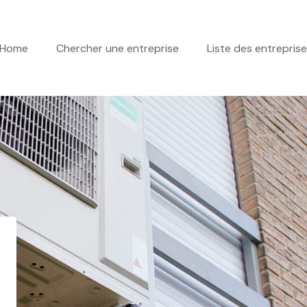
Home
Chercher une entreprise
Liste des entrepris