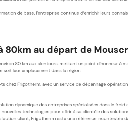
rmation de base, l’entreprise continue d’enrichir leurs conna
’à 80km au départ de Mousc
nviron 80 km aux alentours, mettant un point d’honneur à mai
que soit leur emplacement dans la région.
mots chez Frigotherm, avec un service de dépannage opération
lution dynamique des entreprises spécialisées dans le froid et 
 nouvelles technologies pour offrir à sa clientèle des soluti
isfaction client, Frigotherm reste une référence incontestée d