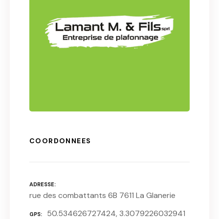
COORDONNEES
ADRESSE
rue des combattants 6B 7611 La Glanerie
50.534626727424, 3.3079226032941
GPS