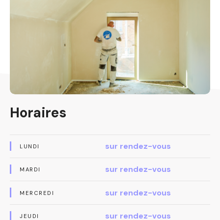
Horaires
sur rendez-vous
LUNDI
sur rendez-vous
MARDI
sur rendez-vous
MERCREDI
sur rendez-vous
JEUDI