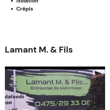
Isolation
Crépis
Lamant M. & Fils