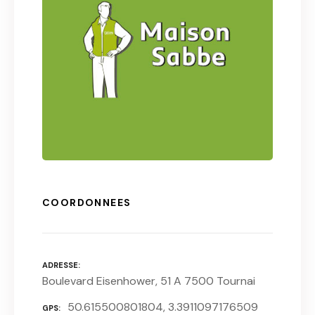
COORDONNEES
ADRESSE
Boulevard Eisenhower, 51 A 7500 Tournai
50.615500801804, 3.3911097176509
GPS