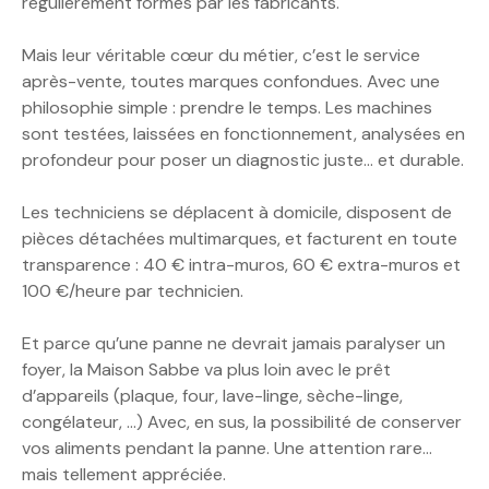
régulièrement formés par les fabricants.
Mais leur véritable cœur du métier, c’est le service
après-vente, toutes marques confondues. Avec une
philosophie simple : prendre le temps. Les machines
sont testées, laissées en fonctionnement, analysées en
profondeur pour poser un diagnostic juste… et durable.
Les techniciens se déplacent à domicile, disposent de
pièces détachées multimarques, et facturent en toute
transparence : 40 € intra-muros, 60 € extra-muros et
100 €/heure par technicien.
Et parce qu’une panne ne devrait jamais paralyser un
foyer, la Maison Sabbe va plus loin avec le prêt
d’appareils (plaque, four, lave-linge, sèche-linge,
congélateur, …) Avec, en sus, la possibilité de conserver
vos aliments pendant la panne. Une attention rare…
mais tellement appréciée.