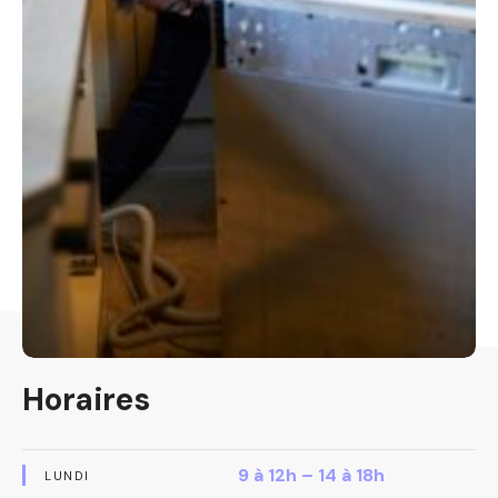
Horaires
9 à 12h – 14 à 18h
LUNDI