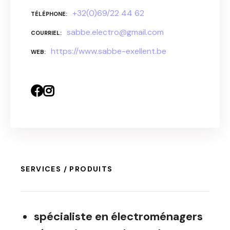
+32(0)69/22 44 62
TÉLÉPHONE
sabbe.electro@gmail.com
COURRIEL
https://www.sabbe-exellent.be
WEB
SERVICES / PRODUITS
spécialiste en électroménagers