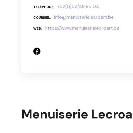
+32(0)56/48 85 04
TÉLÉPHONE
info@menuiserielecroart.be
COURRIEL
https://www.menuiserielecroart.be
WEB
Menuiserie Lecroa