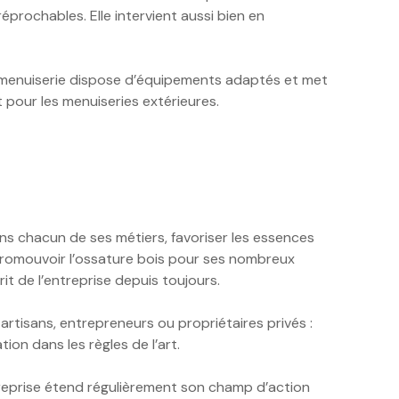
éprochables. Elle intervient aussi bien en
 la menuiserie dispose d’équipements adaptés et met
t pour les menuiseries extérieures.
dans chacun de ses métiers, favoriser les essences
 promouvoir l’ossature bois pour ses nombreux
t de l’entreprise depuis toujours.
artisans, entrepreneurs ou propriétaires privés :
on dans les règles de l’art.
ntreprise étend régulièrement son champ d’action