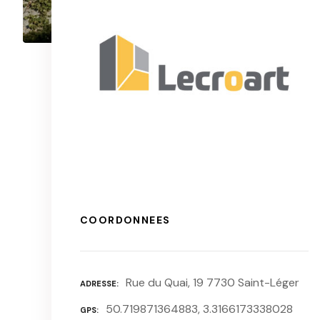
COORDONNEES
Rue du Quai, 19 7730 Saint-Léger
ADRESSE
50.719871364883, 3.3166173338028
GPS