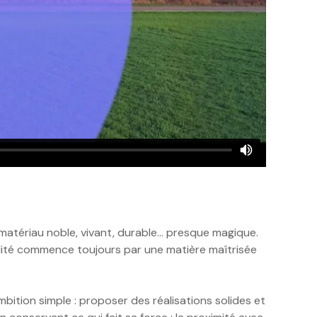
e matériau noble, vivant, durable… presque magique.
ualité commence toujours par une matière maîtrisée
bition simple : proposer des réalisations solides et