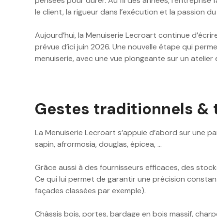
pensées pour durer. Au fil des années, l’entreprise f
le client, la rigueur dans l’exécution et la passion du
Aujourd’hui, la Menuiserie Lecroart continue d’écr
prévue d’ici juin 2026. Une nouvelle étape qui permet
menuiserie, avec une vue plongeante sur un atelier 
Gestes traditionnels & 
La Menuiserie Lecroart s’appuie d’abord sur une pa
sapin, afrormosia, douglas, épicea, …
Grâce aussi à des fournisseurs efficaces, des stock
Ce qui lui permet de garantir une précision consta
façades classées par exemple).
Châssis bois, portes, bardage en bois massif, charpe