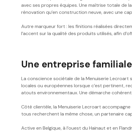
avec ses propres équipes. Une maîtrise totale de la
rénovation qu’en construction neuve, avec une capaci
Autre marqueur fort : les finitions réalisées direc
l’accent sur la qualité des produits utilisés, afin 
Une entreprise familial
La conscience sociétale de la Menuiserie Lecroart se
locales ou européennes lorsque c’est pertinent, re
atouts environnementaux. Une démarche cohérente, en
Côté clientèle, la Menuiserie Lecroart accompagne au
tous recherchent la même chose, un partenaire capabl
Active en Belgique, à l’ouest du Hainaut et en Flan