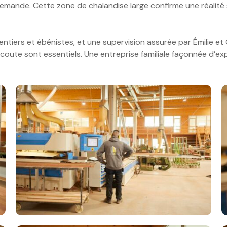
demande. Cette zone de chalandise large confirme une réalité s
ntiers et ébénistes, et une supervision assurée par Émilie et 
écoute sont essentiels. Une entreprise familiale façonnée d’exp