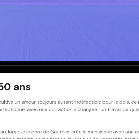
 50 ans
 cultive un amour toujours autant indéfectible pour le bois, c
perfectionné, avec une conviction inchangée : un travail de q
au, lorsque le père de Gauthier crée la menuiserie avec une am