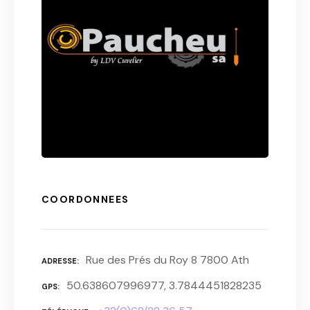
COORDONNEES
Rue des Prés du Roy 8 7800 Ath
ADRESSE
50.638607996977, 3.7844451828235
GPS