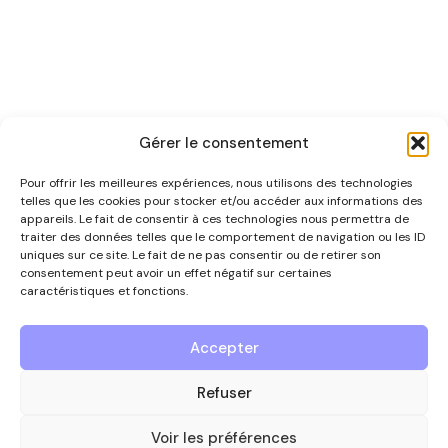
Gérer le consentement
Itinéraire
Pour offrir les meilleures expériences, nous utilisons des technologies
telles que les cookies pour stocker et/ou accéder aux informations des
appareils. Le fait de consentir à ces technologies nous permettra de
traiter des données telles que le comportement de navigation ou les ID
uniques sur ce site. Le fait de ne pas consentir ou de retirer son
consentement peut avoir un effet négatif sur certaines
caractéristiques et fonctions.
Nous contacter
Accepter
Le guide des entreprises
Refuser
de référence
du secteur de la
Voir les préférences