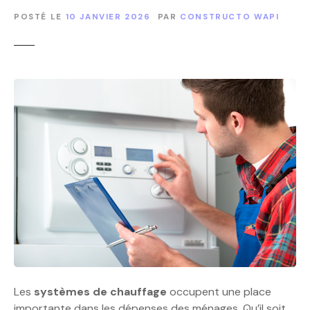
POSTÉ LE
10 JANVIER 2026
PAR
CONSTRUCTO WAPI
Les
systèmes de chauffage
occupent une place
importante dans les dépenses des ménages. Qu’il soit