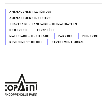
AMÉNAGEMENT EXTÉRIEUR
AMÉNAGEMENT INTÉRIEUR
CHAUFFAGE – SANITAIRE – CLIMATISATION
DROGUERIE
FEU/POÈLE
MATÉRIAUX – OUTILLAGE
PARQUET
PEINTURE
REVÊTEMENT DE SOL
REVÊTEMENT MURAL