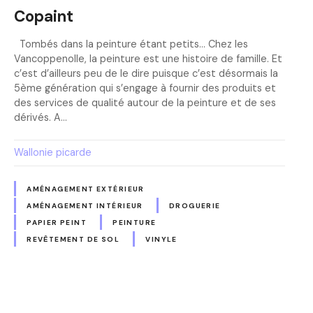
Copaint
Tombés dans la peinture étant petits… Chez les
Vancoppenolle, la peinture est une histoire de famille. Et
c’est d’ailleurs peu de le dire puisque c’est désormais la
5ème génération qui s’engage à fournir des produits et
des services de qualité autour de la peinture et de ses
dérivés. A…
Wallonie picarde
AMÉNAGEMENT EXTÉRIEUR
AMÉNAGEMENT INTÉRIEUR
DROGUERIE
PAPIER PEINT
PEINTURE
REVÊTEMENT DE SOL
VINYLE