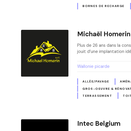
BORNES DE RECHARGE
Michaël Homerin
Plus de 26 ans dans la cons
jouit d’une implantation id
Wallonie picarde
ALLÉE/PAVAGE
AMÉN
GROS-OEUVRE & RÉNOVA
TERRASSEMENT
TOI
Intec Belgium