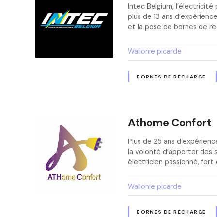
Intec Belgium, l’électrici
plus de 13 ans d’expérience
et la pose de bornes de rec
Wallonie picarde
BORNES DE RECHARGE
Athome Confort
Plus de 25 ans d’expérienc
la volonté d’apporter des s
électricien passionné, fort
Wallonie picarde
BORNES DE RECHARGE