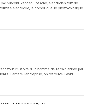
par Vincent Vanden Bossche, électricien fort de
onformité électrique, la domotique, le photovoltaïque
ant tout l’histoire d’un homme de terrain animé par
nts. Derrière l’entreprise, on retrouve David,
PANNEAUX PHOTOVOLTAÏQUES