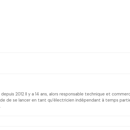
depuis 2012 Il y a 14 ans, alors responsable technique et commerci
cide de se lancer en tant qu’électricien indépendant à temps part
…