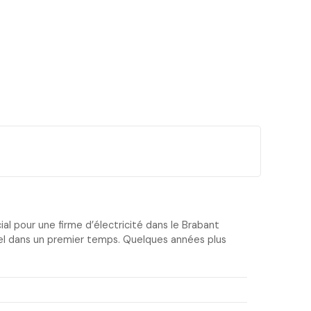
al pour une firme d’électricité dans le Brabant
iel dans un premier temps. Quelques années plus