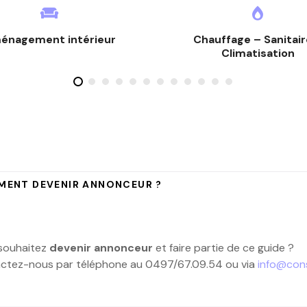
énagement intérieur
Chauffage – Sanitair
Climatisation
ENT DEVENIR ANNONCEUR ?
souhaitez
devenir annonceur
et faire partie de ce guide ?
ctez-nous par téléphone au 0497/67.09.54 ou via
info@con