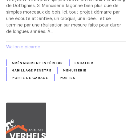
de Dottignies, S. Menuiserie façonne bien plus que de
simples morceaux de bois. Ici, tout projet démarre par
une écoute attentive, un croquis, une idée… et se
termine par une réalisation sur mesure faite pour durer
de longues années. À…
Wallonie picarde
AMÉNAGEMENT INTÉRIEUR
ESCALIER
HABILLAGE FENÊTRE
MENUISERIE
PORTE DE GARAGE
PORTES