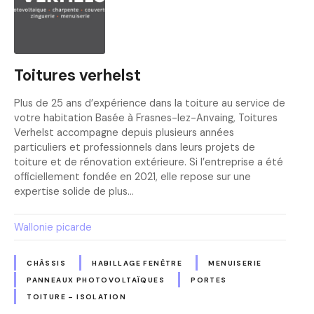
Toitures verhelst
Plus de 25 ans d’expérience dans la toiture au service de
votre habitation Basée à Frasnes-lez-Anvaing, Toitures
Verhelst accompagne depuis plusieurs années
particuliers et professionnels dans leurs projets de
toiture et de rénovation extérieure. Si l’entreprise a été
officiellement fondée en 2021, elle repose sur une
expertise solide de plus…
Wallonie picarde
CHÂSSIS
HABILLAGE FENÊTRE
MENUISERIE
PANNEAUX PHOTOVOLTAÏQUES
PORTES
TOITURE – ISOLATION