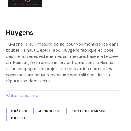
Huygens
Huygens, le sur-mesure belge pour vos menuiseries dans
tout le Hainaut Depuis 1856, Huygens fabrique et pose
des menuiseries extérieures sur mesure. Basée à Leuze-
en-Hainaut, l’entreprise intervient dans tout le Hainaut
et accompagne les projets de rénovation comme les
constructions neuves, avec une spécialité qui fait sa
réputation depuis plus…
Wallonie picarde
CHÂSSIS
MENUISERIE
PORTE DE GARAGE
PORTES