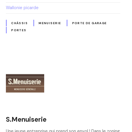
Wallonie picarde
CHÂSSIS
MENUISERIE
PORTE DE GARAGE
PORTES
S.Menuiserie
Une jeune entreprise qui prend son envol ! Dans le zoning