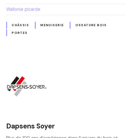
Wallonie picarde
CHÂSSIS
MENUISERIE
OSSATURE BOIS
PORTES
Dapsens Soyer