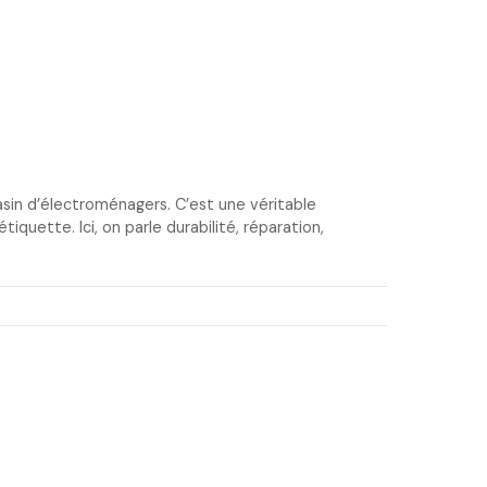
gasin d’électroménagers. C’est une véritable
tiquette. Ici, on parle durabilité, réparation,