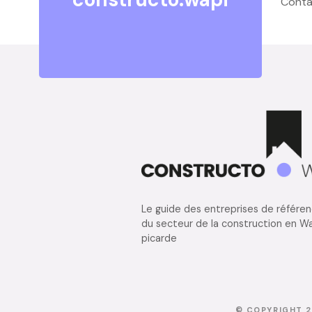
Conta
Le guide des entreprises de référe
du secteur de la construction en Wa
picarde
© COPYRIGHT 