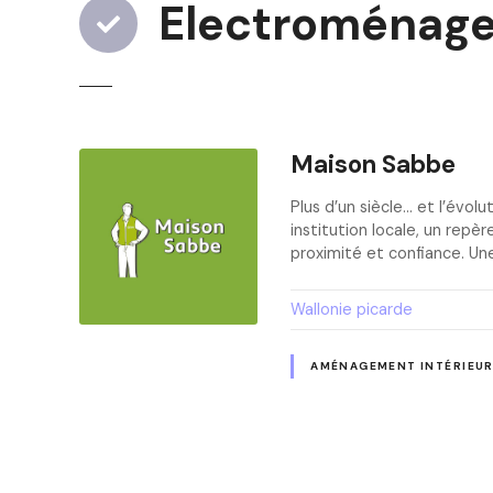
Electroménage
Maison Sabbe
Plus d’un siècle… et l’évol
institution locale, un repèr
proximité et confiance. 
Wallonie picarde
AMÉNAGEMENT INTÉRIEU