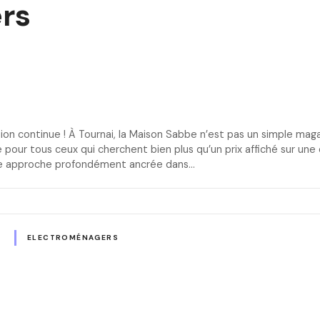
rs
ution continue ! À Tournai, la Maison Sabbe n’est pas un simple ma
e pour tous ceux qui cherchent bien plus qu’un prix affiché sur une é
Une approche profondément ancrée dans…
R
ELECTROMÉNAGERS