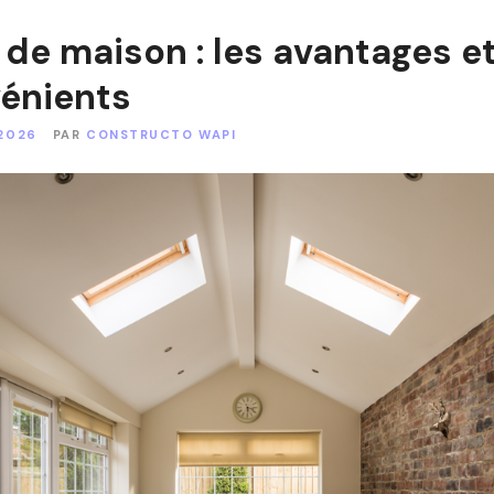
 de maison : les avantages e
vénients
 2026
PAR
CONSTRUCTO WAPI