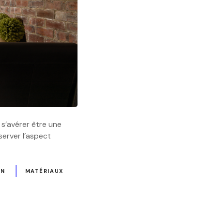
 s’avérer être une
erver l’aspect
ON
MATÉRIAUX