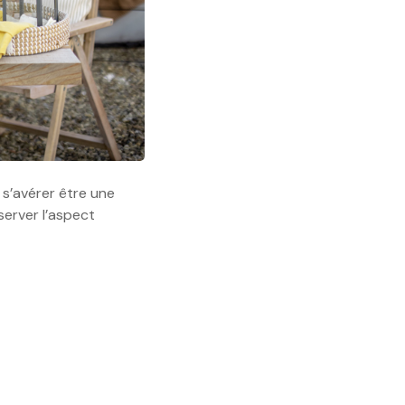
 s’avérer être une
erver l’aspect