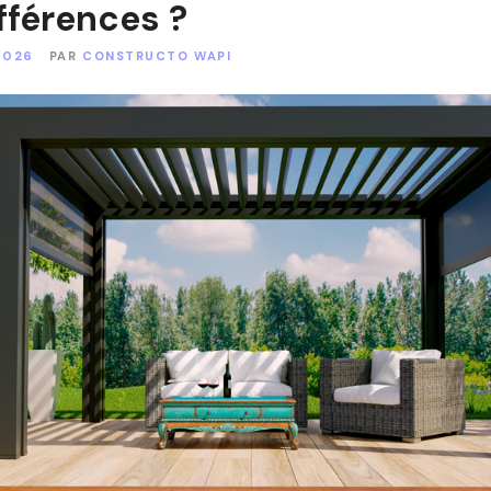
fférences ?
2026
PAR
CONSTRUCTO WAPI