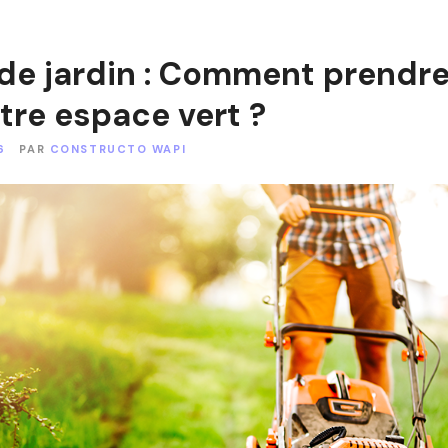
 de jardin : Comment prendr
tre espace vert ?
6
PAR
CONSTRUCTO WAPI