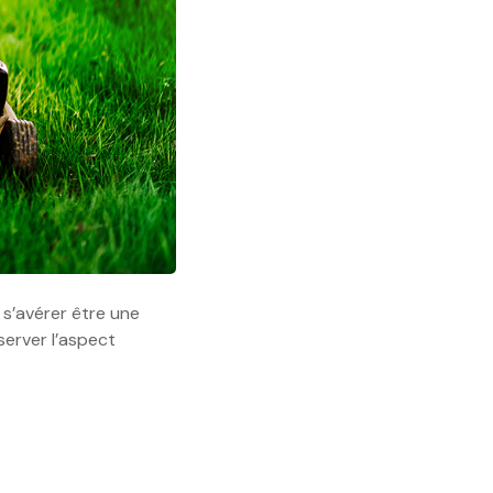
 s’avérer être une
erver l’aspect