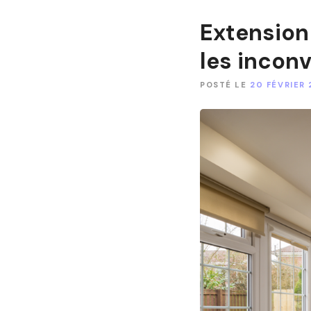
Extension
les incon
POSTÉ LE
20 FÉVRIER