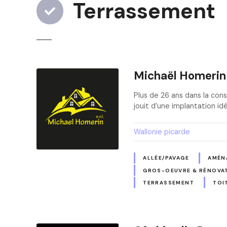
Terrassement
Michaël Homerin
Plus de 26 ans dans la cons
jouit d’une implantation id
Wallonie picarde
ALLÉE/PAVAGE
AMÉN
GROS-OEUVRE & RÉNOVA
TERRASSEMENT
TOI