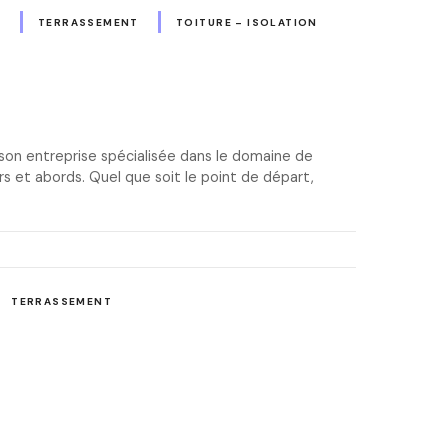
N
TERRASSEMENT
TOITURE – ISOLATION
 son entreprise spécialisée dans le domaine de
s et abords. Quel que soit le point de départ,
TERRASSEMENT