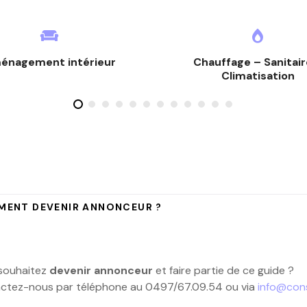
énagement intérieur
Chauffage – Sanitair
Climatisation
ENT DEVENIR ANNONCEUR ?
souhaitez
devenir annonceur
et faire partie de ce guide ?
ctez-nous par téléphone au 0497/67.09.54 ou via
info@con