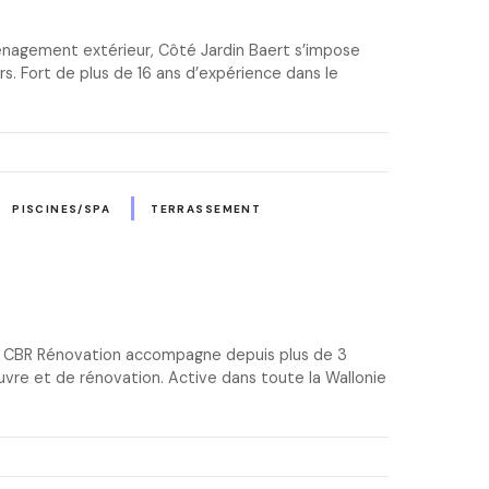
énagement extérieur, Côté Jardin Baert s’impose
s. Fort de plus de 16 ans d’expérience dans le
PISCINES/SPA
TERRASSEMENT
lz, CBR Rénovation accompagne depuis plus de 3
uvre et de rénovation. Active dans toute la Wallonie