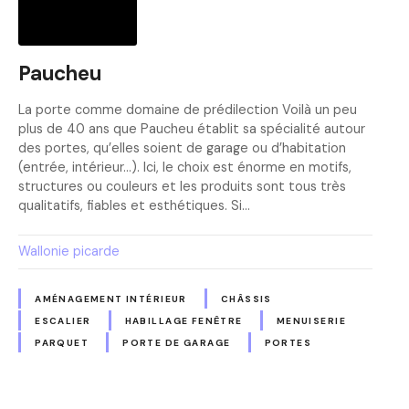
Paucheu
La porte comme domaine de prédilection Voilà un peu
plus de 40 ans que Paucheu établit sa spécialité autour
des portes, qu’elles soient de garage ou d’habitation
(entrée, intérieur…). Ici, le choix est énorme en motifs,
structures ou couleurs et les produits sont tous très
qualitatifs, fiables et esthétiques. Si…
Wallonie picarde
AMÉNAGEMENT INTÉRIEUR
CHÂSSIS
ESCALIER
HABILLAGE FENÊTRE
MENUISERIE
PARQUET
PORTE DE GARAGE
PORTES