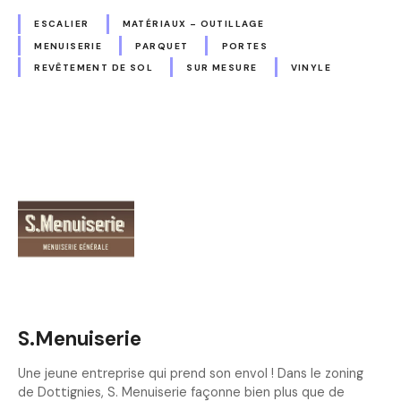
ESCALIER
MATÉRIAUX – OUTILLAGE
MENUISERIE
PARQUET
PORTES
REVÊTEMENT DE SOL
SUR MESURE
VINYLE
S.Menuiserie
Une jeune entreprise qui prend son envol ! Dans le zoning
de Dottignies, S. Menuiserie façonne bien plus que de