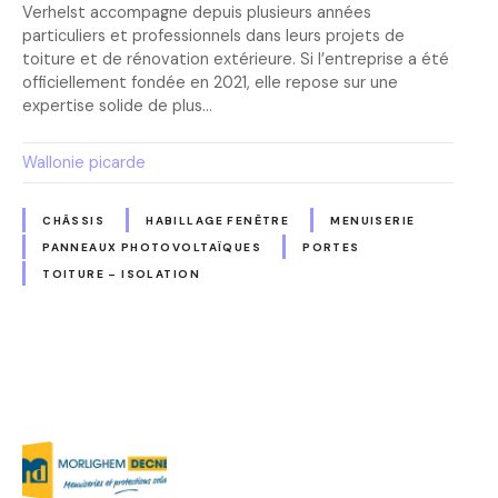
Verhelst accompagne depuis plusieurs années
particuliers et professionnels dans leurs projets de
toiture et de rénovation extérieure. Si l’entreprise a été
officiellement fondée en 2021, elle repose sur une
expertise solide de plus…
Wallonie picarde
CHÂSSIS
HABILLAGE FENÊTRE
MENUISERIE
PANNEAUX PHOTOVOLTAÏQUES
PORTES
TOITURE – ISOLATION