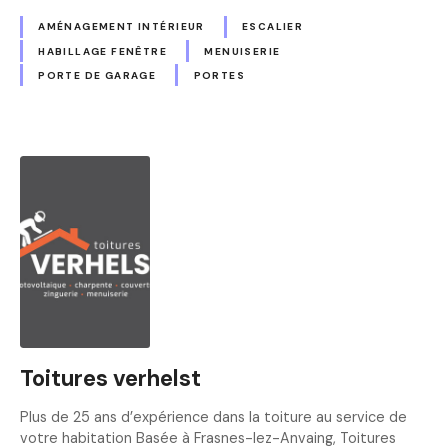
AMÉNAGEMENT INTÉRIEUR
ESCALIER
HABILLAGE FENÊTRE
MENUISERIE
PORTE DE GARAGE
PORTES
Toitures verhelst
Plus de 25 ans d’expérience dans la toiture au service de
votre habitation Basée à Frasnes-lez-Anvaing, Toitures