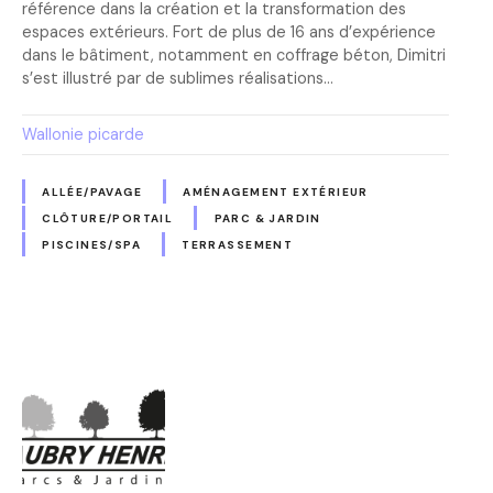
référence dans la création et la transformation des
espaces extérieurs. Fort de plus de 16 ans d’expérience
dans le bâtiment, notamment en coffrage béton, Dimitri
s’est illustré par de sublimes réalisations…
Wallonie picarde
ALLÉE/PAVAGE
AMÉNAGEMENT EXTÉRIEUR
CLÔTURE/PORTAIL
PARC & JARDIN
PISCINES/SPA
TERRASSEMENT