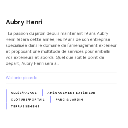
Aubry Henri
La passion du jardin depuis maintenant 19 ans Aubry
Henri fêtera cette année, les 19 ans de son entreprise
spécialisée dans le domaine de l'aménagement extérieur
et proposant une multitude de services pour embellir
vos extérieurs et abords. Quel que soit le point de
départ, Aubry Henri sera à…
Wallonie picarde
ALLÉE/PAVAGE
AMÉNAGEMENT EXTÉRIEUR
CLÔTURE/PORTAIL
PARC & JARDIN
TERRASSEMENT